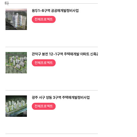
타
용두1-6구역 공공재개발정비사업
전체프로젝
트
전체프로젝트
관악구 봉천 12-1구역 주택재개발 아파트 신축공사
전체프로젝트
광주 서구 양동 3구역 주택재개발정비사업
전체프로젝트