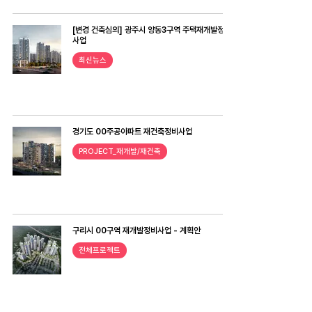
[변경 건축심의] 광주시 양동3구역 주택재개발정비
사업
최신뉴스
경기도 00주공아파트 재건축정비사업
PROJECT_재개발/재건축
구리시 00구역 재개발정비사업 - 계획안
전체프로젝트