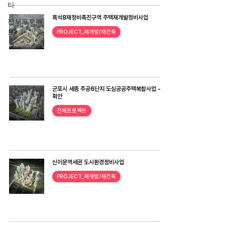
타
흑석8재정비촉진구역 주택재개발정비사업
전체프로젝
트
PROJECT_재개발/재건축
군포시 세종 주공6단지 도심공공주택복합사업 - 계
획안
전체프로젝트
신이문역세권 도시환경정비사업
PROJECT_재개발/재건축