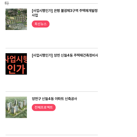
타
[사업시행인가] 은평 불광제3구역 주택재개발정비
전체프로젝
사업
트
최신뉴스
[사업시행인가] 양천 신월4동 주택재건축정비사업
양천구 신월4동 아파트 신축공사
전체프로젝트