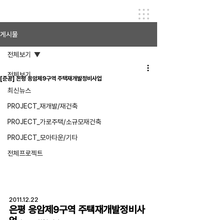
게시물
전체보기
전체보기
[준공] 은평 응암제9구역 주택재개발정비사업
최신뉴스
PROJECT_재개발/재건축
PROJECT_가로주택/소규모재건축
PROJECT_모아타운/기타
전체프로젝트
2011.12.22
은평 응암제9구역 주택재개발정비사