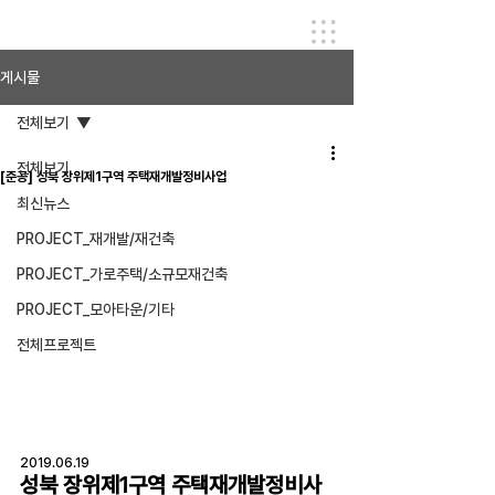
게시물
전체보기
전체보기
[준공] 성북 장위제1구역 주택재개발정비사업
최신뉴스
PROJECT_재개발/재건축
PROJECT_가로주택/소규모재건축
PROJECT_모아타운/기타
전체프로젝트
2019.06.19
성북 장위제1구역 주택재개발정비사