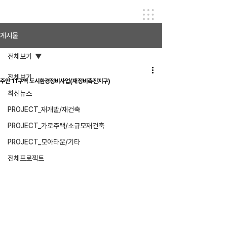
게시물
전체보기
전체보기
주안 11구역 도시환경정비사업(재정비촉진지구)
최신뉴스
PROJECT_재개발/재건축
PROJECT_가로주택/소규모재건축
PROJECT_모아타운/기타
전체프로젝트